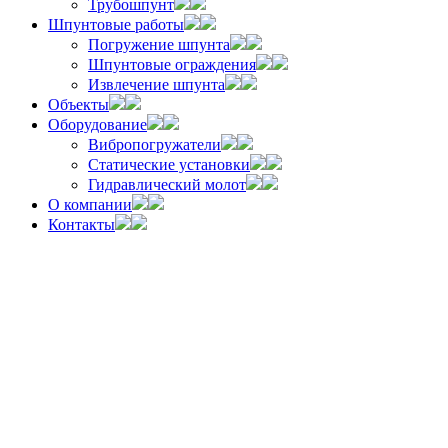
Трубошпунт
Шпунтовые работы
Погружение шпунта
Шпунтовые ограждения
Извлечение шпунта
Объекты
Оборудование
Вибропогружатели
Статические установки
Гидравлический молот
О компании
Контакты