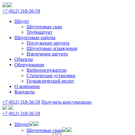
+7 (812) 318‑56‑59
Шпунт
Шпунтовые сваи
Трубошпунт
Шпунтовые работы
Погружение шпунта
Шпунтовые ограждения
Извлечение шпунта
Объекты
Оборудование
Вибропогружатели
Статические установки
Гидравлический молот
О компании
Контакты
+7 (812) 318‑56‑59
Получить консультацию
+7 (812) 318‑56‑59
Шпунт
Шпунтовые сваи