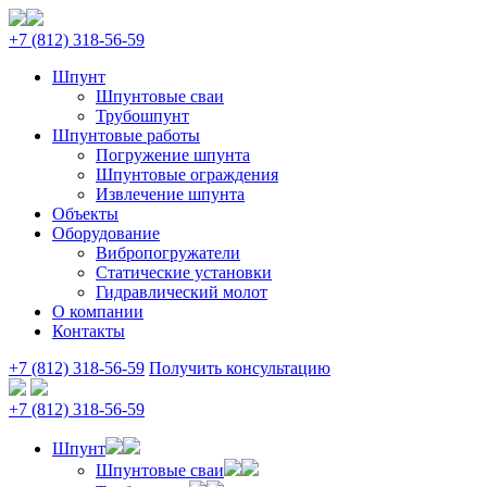
+7 (812) 318‑56‑59
Шпунт
Шпунтовые сваи
Трубошпунт
Шпунтовые работы
Погружение шпунта
Шпунтовые ограждения
Извлечение шпунта
Объекты
Оборудование
Вибропогружатели
Статические установки
Гидравлический молот
О компании
Контакты
+7 (812) 318‑56‑59
Получить консультацию
+7 (812) 318‑56‑59
Шпунт
Шпунтовые сваи