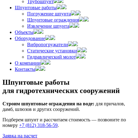
Трубошпунт
Шпунтовые работы
Погружение шпунта
Шпунтовые ограждения
Извлечение шпунта
Объекты
Оборудование
Вибропогружатели
Статические установки
Гидравлический молот
О компании
Контакты
Шпунтовые работы
для гидротехнических сооружений
Строим шпунтовые ограждения на воде:
для причалов,
дамб, шлюзов и других сооружений.
Подберем шпунт и рассчитаем стоимость — позвоните по
номеру
+7 (812) 318‑56‑59
.
Заявка на расчет