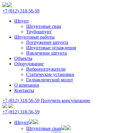
+7 (812) 318‑56‑59
Шпунт
Шпунтовые сваи
Трубошпунт
Шпунтовые работы
Погружение шпунта
Шпунтовые ограждения
Извлечение шпунта
Объекты
Оборудование
Вибропогружатели
Статические установки
Гидравлический молот
О компании
Контакты
+7 (812) 318‑56‑59
Получить консультацию
+7 (812) 318‑56‑59
Шпунт
Шпунтовые сваи