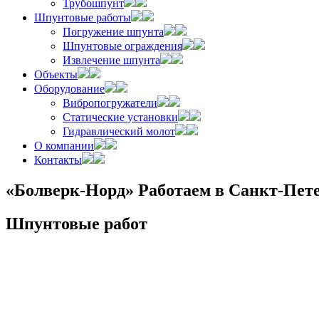
Трубошпунт
Шпунтовые работы
Погружение шпунта
Шпунтовые ограждения
Извлечение шпунта
Объекты
Оборудование
Вибропогружатели
Статические установки
Гидравлический молот
О компании
Контакты
«Болверк-Норд»
Работаем в Санкт-Пете
Шпунтовые работ