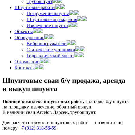
Трубошпунт
Шпунтовые работы
Погружение шпунта
Шпунтовые ограждения
Извлечение шпунта
Объекты
Оборудование
Вибропогружатели
Статические установки
Гидравлический молот
О компании
Контакты
Шпунтовые сваи б/у
продажа, аренда
и выкуп шпунта
Полный комплекс шпунтовых работ.
Поставка б/у шпунта
на площадку, извлечение, обратный выкуп.
В наличии сваи Arcelor, Ларсен, трубошпунт.
Для расчета стоимости шпунтовых работ — позвоните по
номеру
+7 (812) 318‑56‑59
.