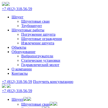
+7 (812) 318‑56‑59
Шпунт
Шпунтовые сваи
Трубошпунт
Шпунтовые работы
Погружение шпунта
Шпунтовые ограждения
Извлечение шпунта
Объекты
Оборудование
Вибропогружатели
Статические установки
Гидравлический молот
О компании
Контакты
+7 (812) 318‑56‑59
Получить консультацию
+7 (812) 318‑56‑59
Шпунт
Шпунтовые сваи